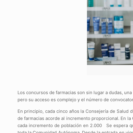
Los concursos de farmacias son sin lugar a dudas, una 
pero su acceso es complejo y el número de convocatori
En principio, cada cinco años la Consejería de Salud 
de farmacias acorde al incremento proporcional. En l
cada incremento de población en 2.000 Se espera qu
toda la Comunidad Autónoma. Desde la entrada en vigo