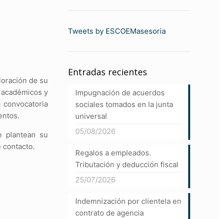
Tweets by ESCOEMasesoria
Entradas recientes
loración de su
s académicos y
Impugnación de acuerdos
a convocatoria
sociales tomados en la junta
entos.
universal
05/08/2026
e plantean su
 contacto.
Regalos a empleados.
Tributación y deducción fiscal
25/07/2026
Indemnización por clientela en
contrato de agencia