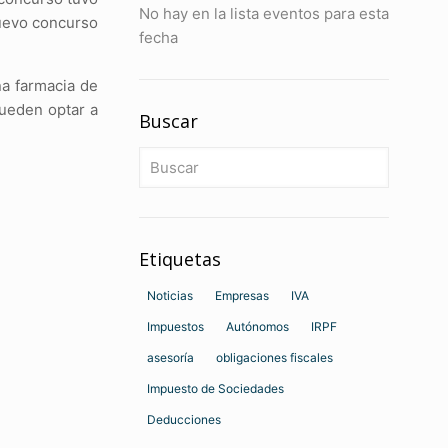
No hay en la lista eventos para esta
nuevo concurso
fecha
na farmacia de
pueden optar a
Buscar
Etiquetas
Noticias
Empresas
IVA
Impuestos
Autónomos
IRPF
asesoría
obligaciones fiscales
Impuesto de Sociedades
Deducciones