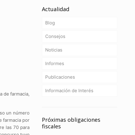
Actualidad
Blog
Consejos
Noticias
Informes
Publicaciones
Información de Interés
a de farmacia,
urso un número
Próximas obligaciones
e farmacia por
fiscales
e las 70 para
 concurso tuvo