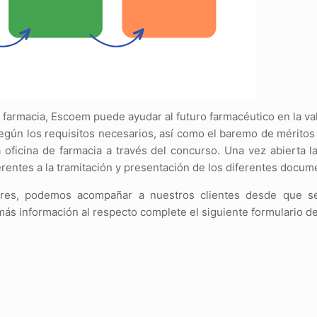
 farmacia, Escoem puede ayudar al futuro farmacéutico en la va
 según los requisitos necesarios, así como el baremo de mérito
 oficina de farmacia a través del concurso. Una vez abierta l
rentes a la tramitación y presentación de los diferentes docum
iores, podemos acompañar a nuestros clientes desde que s
 más información al respecto complete el siguiente formulario de