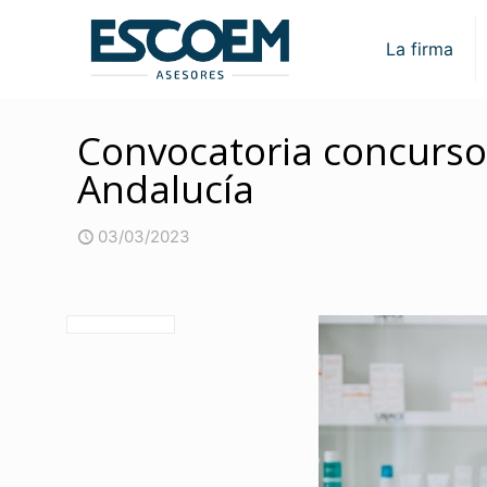
La firma
Convocatoria concurso 
Andalucía
03/03/2023