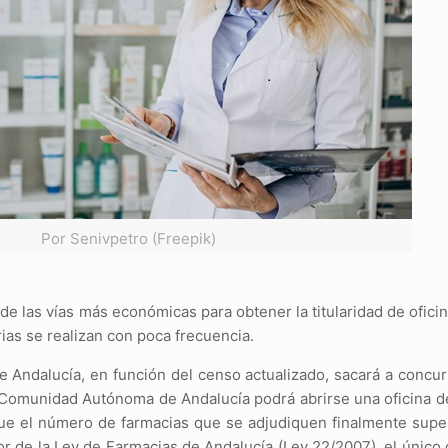
Por Senivpetro (Freepik)
de las vías más económicas para obtener la titularidad de oficin
as se realizan con poca frecuencia.
de Andalucía, en función del censo actualizado, sacará a conc
a Comunidad Autónoma de Andalucía podrá abrirse una oficina d
e el número de farmacias que se adjudiquen finalmente super
r de la Ley de Farmacias de Andalucía (Ley 22/2007), el único